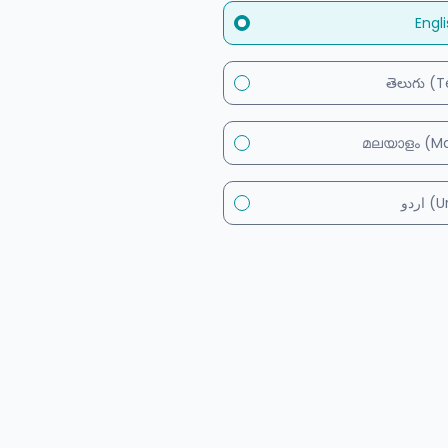
Engl
తెలుగు (
മലയാളം (Ma
اردو 