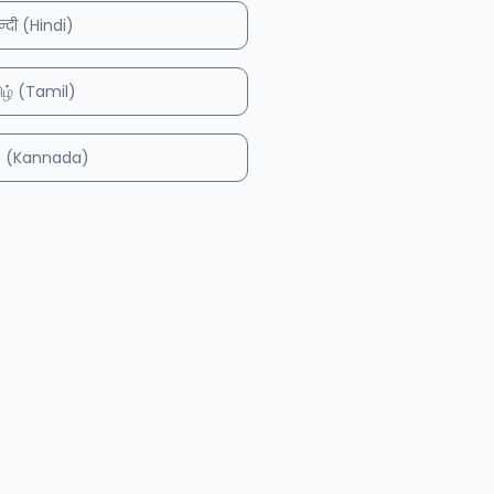
न्दी (Hindi)
ிழ் (Tamil)
ನಡ (Kannada)